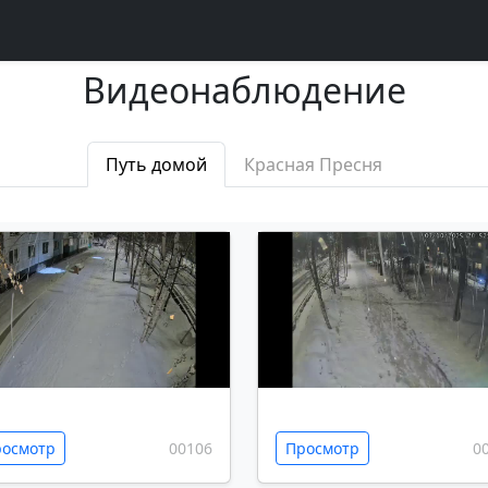
Видеонаблюдение
Путь домой
Красная Пресня
осмотр
00106
Просмотр
0