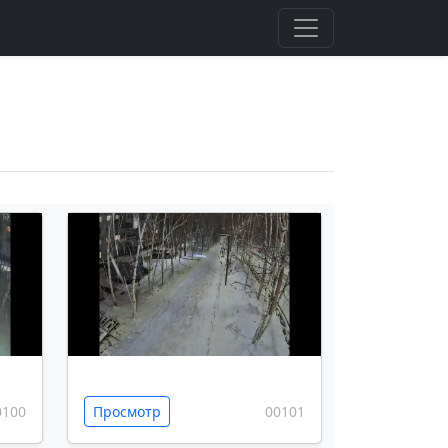
0100
Просмотр
00101