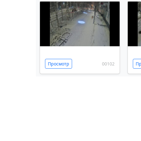
Просмотр
00102
Пр