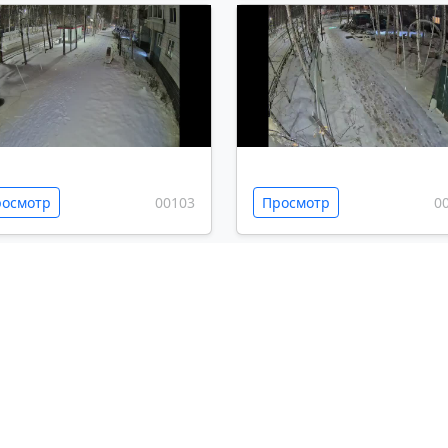
осмотр
00103
Просмотр
0