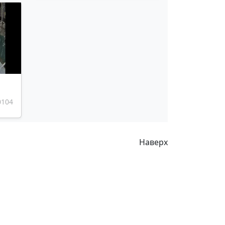
0104
Наверх